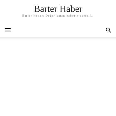
Barter Haber
Barter Haber: Değer katan haberin adresi!..