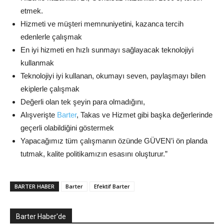
etmek.
Hizmeti ve müşteri memnuniyetini, kazanca tercih
edenlerle çalışmak
En iyi hizmeti en hızlı sunmayı sağlayacak teknolojiyi
kullanmak
Teknolojiyi iyi kullanan, okumayı seven, paylaşmayı bilen
ekiplerle çalışmak
Değerli olan tek şeyin para olmadığını,
Alışverişte
Barter
, Takas ve Hizmet gibi başka değerlerinde
geçerli olabildiğini göstermek
Yapacağımız tüm çalışmanın özünde GÜVEN’i ön planda
tutmak, kalite politikamızın esasını oluşturur.”
BARTER HABER
Barter
Efektif Barter
Barter Haber'de