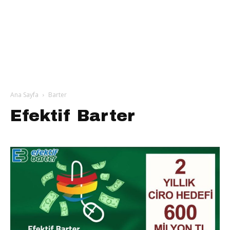
Ana Sayfa
Barter
Efektif Barter