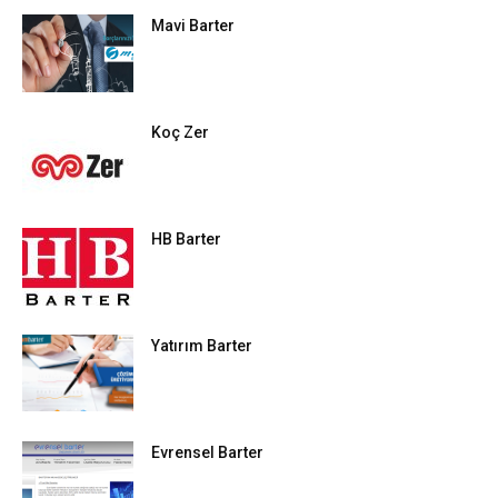
Mavi Barter
Koç Zer
HB Barter
Yatırım Barter
Evrensel Barter