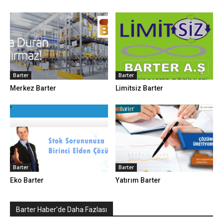
Barter
Barter
Merkez Barter
Limitsiz Barter
Barter
Barter
Eko Barter
Yatırım Barter
Barter Haber'de Daha Fazlası