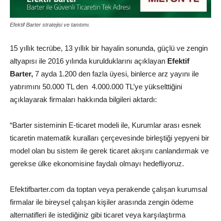
Efektif Barter stratejisi ve tanıtımı.
15 yıllık tecrübe, 13 yıllık bir hayalin sonunda, güçlü ve zengin
altyapısı ile 2016 yılında kurulduklarını açıklayan
Efektif
Barter,
7 ayda 1.200 den fazla üyesi, binlerce arz yayını ile
yatırımını 50.000 TL den 4.000.000 TL’ye yükselttiğini
açıklayarak firmaları hakkında bilgileri aktardı:
“Barter sisteminin E-ticaret modeli ile, Kurumlar arası esnek
ticaretin matematik kuralları çerçevesinde birleştiği yepyeni bir
model olan bu sistem ile gerek ticaret akışını canlandırmak ve
gerekse ülke ekonomisine faydalı olmayı hedefliyoruz.
Efektifbarter.com da toptan veya perakende çalışan kurumsal
firmalar ile bireysel çalışan kişiler arasında zengin ödeme
alternatifleri ile istediğiniz gibi ticaret veya karşılaştırma