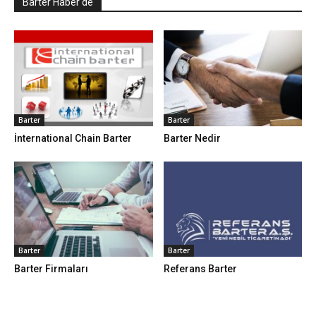
Barter Haber'de
Barter
Barter
İnternational Chain Barter
Barter Nedir
Barter
Barter
Barter Firmaları
Referans Barter