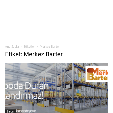
Ana Sayfa
Etiketler
Merkez Barter
Etiket: Merkez Barter
Barter