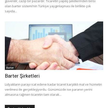
güvenilir, cazip bir pazardır. Ticaretin yapılış şekillerinden birisi
olan barter sistemi‘nin Türkiye yaygınlaşması ile birlikte çok
sayıda...
Barter
Barter Şirketleri
Lidyalıların parayı icat edene kadar ticaret karşılıklı mal ve hizmetin
verilmesi ile gerçekleşiyordu. Günümüzde ise paranın yerini
almasına rağmen ticaretin tam olarak...