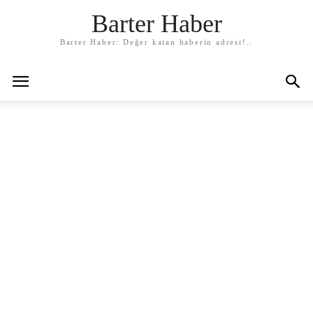
Barter Haber
Barter Haber: Değer katan haberin adresi!..